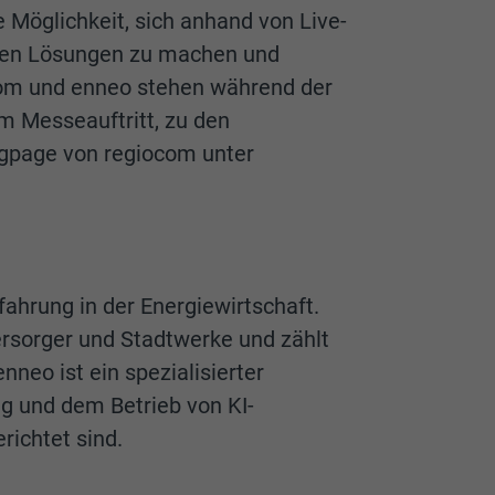
 Möglichkeit, sich anhand von Live-
 den Lösungen zu machen und
ocom und enneo stehen während der
m Messeauftritt, zu den
ngpage von regiocom unter
ahrung in der Energiewirtschaft.
ersorger und Stadtwerke und zählt
eo ist ein spezialisierter
ng und dem Betrieb von KI-
richtet sind.