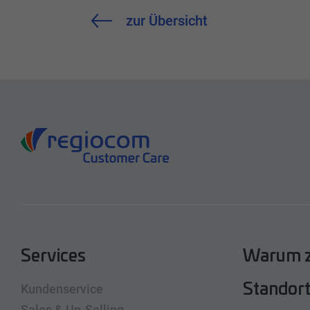
zur Übersicht
Linkedin
Facebook
Instagram
Services
Warum z
Kundenservice
Standor
Sales & Up-Selling