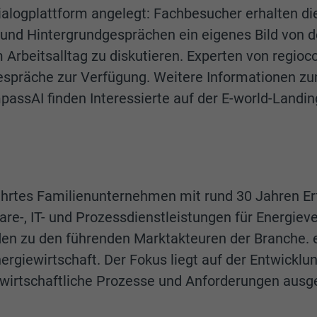
ialogplattform angelegt: Fachbesucher erhalten die
 und Hintergrundgesprächen ein eigenes Bild von
 Arbeitsalltag zu diskutieren. Experten von regi
spräche zur Verfügung. Weitere Informationen zu
sAI finden Interessierte auf der E-world-Landi
ührtes Familienunternehmen mit rund 30 Jahren Erf
e-, IT- und Prozessdienstleistungen für Energiev
n zu den führenden Marktakteuren der Branche. enn
ergiewirtschaft. Der Fokus liegt auf der Entwicklu
ewirtschaftliche Prozesse und Anforderungen ausge