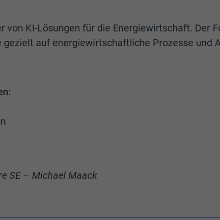
ter von KI-Lösungen für die Energiewirtschaft. Der 
e gezielt auf energiewirtschaftliche Prozesse und 
en:
on
re SE – Michael Maack