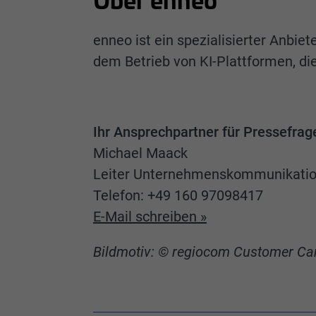
Über enneo
enneo ist ein spezialisierter Anbie
dem Betrieb von KI-Plattformen, di
Ihr Ansprechpartner für Pressefrag
Michael Maack
Leiter Unternehmenskommunikati
Telefon: +49 160 97098417
E-Mail schreiben »
Bildmotiv: © regiocom Customer Ca