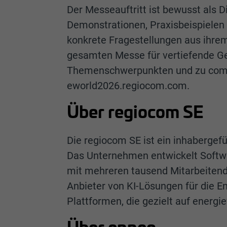
Der Messeauftritt ist bewusst als D
Demonstrationen, Praxisbeispielen
konkrete Fragestellungen aus ihrem
gesamten Messe für vertiefende Ge
Themenschwerpunkten und zu compas
eworld2026.regiocom.com.
Über regiocom SE
Die regiocom SE ist ein inhabergef
Das Unternehmen entwickelt Softwar
mit mehreren tausend Mitarbeitende
Anbieter von KI-Lösungen für die En
Plattformen, die gezielt auf energi