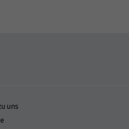
u uns
te